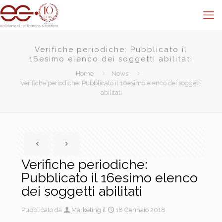
Verifiche periodiche: Pubblicato il
16esimo elenco dei soggetti abilitati
Home
News
Verifiche periodiche: Pubblicato il 16esimo elenco dei soggetti
abilitati
Verifiche periodiche:
Pubblicato il 16esimo elenco
dei soggetti abilitati
Pubblicato da
Marketing
il
18 Gennaio 2018