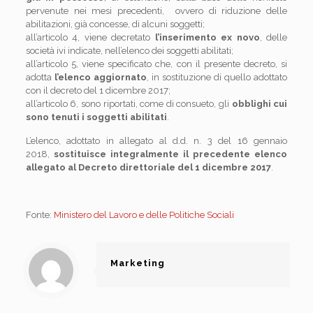
pervenute nei mesi precedenti, ovvero di riduzione delle
abilitazioni, già concesse, di alcuni soggetti;
all’articolo 4, viene decretato
l’inserimento ex novo
, delle
società ivi indicate, nell’elenco dei soggetti abilitati;
all’articolo 5, viene specificato che, con il presente decreto, si
adotta
l’elenco aggiornato
, in sostituzione di quello adottato
con il decreto del 1 dicembre 2017;
all’articolo 6, sono riportati, come di consueto, gli
obblighi cui
sono tenuti i soggetti abilitati
.
L’elenco, adottato in allegato al d.d. n. 3 del 16 gennaio
2018,
sostituisce integralmente il precedente elenco
allegato al Decreto direttoriale del 1 dicembre 2017
.
Fonte:
Ministero del Lavoro e delle Politiche Sociali
Marketing