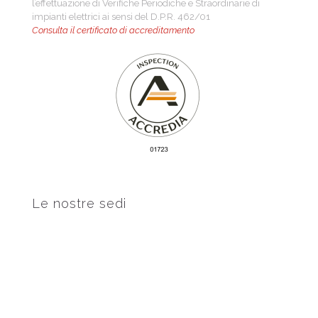
l’effettuazione di Verifiche Periodiche e Straordinarie di
impianti elettrici ai sensi del D.P.R. 462/01
Consulta il certificato di accreditamento
Le nostre sedi